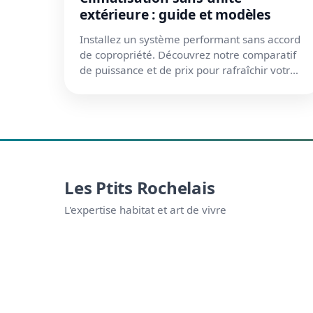
extérieure : guide et modèles
Installez un système performant sans accord
de copropriété. Découvrez notre comparatif
de puissance et de prix pour rafraîchir votre
appartement cet été.
Les Ptits Rochelais
L'expertise habitat et art de vivre