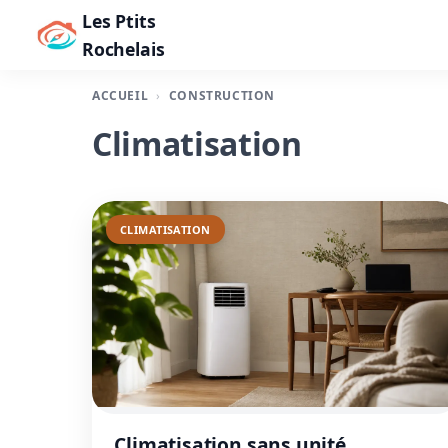
Les Ptits
Rochelais
ACCUEIL
CONSTRUCTION
Climatisation
CLIMATISATION
Climatisation sans unité