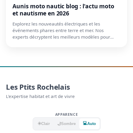
Aunis moto nautic blog : l'actu moto
et nautisme en 2026
Explorez les nouveautés électriques et les
événements phares entre terre et mer. Nos
experts décryptent les meilleurs modèles pour
rouler et naviguer.
Les Ptits Rochelais
L'expertise habitat et art de vivre
APPARENCE
☀️
💻
🌙
Clair
Sombre
Auto