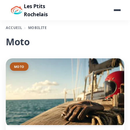
Les Ptits
Rochelais
ACCUEIL
MOBILITÉ
Moto
MOTO