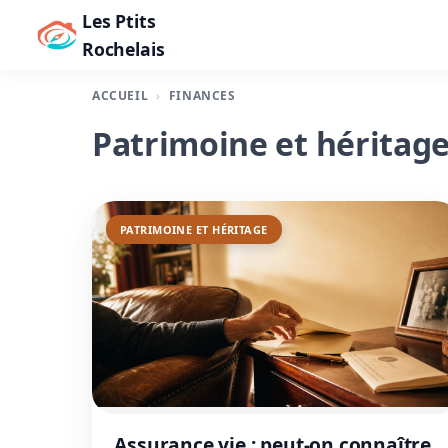
Les Ptits
Rochelais
ACCUEIL
FINANCES
Patrimoine et héritag
PATRIMOINE ET HÉRITAGE
Assurance vie : peut-on connaître