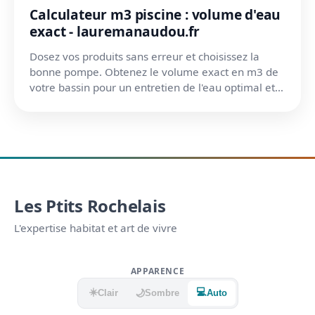
Calculateur m3 piscine : volume d'eau
exact - lauremanaudou.fr
Dosez vos produits sans erreur et choisissez la
bonne pompe. Obtenez le volume exact en m3 de
votre bassin pour un entretien de l'eau optimal et
économique...
Les Ptits Rochelais
L'expertise habitat et art de vivre
APPARENCE
☀️
💻
🌙
Clair
Sombre
Auto