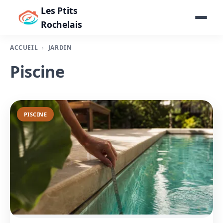
Les Ptits
Rochelais
ACCUEIL
JARDIN
Piscine
PISCINE