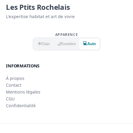
Les Ptits Rochelais
L'expertise habitat et art de vivre
APPARENCE
☀️
💻
🌙
Clair
Sombre
Auto
INFORMATIONS
À propos
Contact
Mentions légales
CGU
Confidentialité