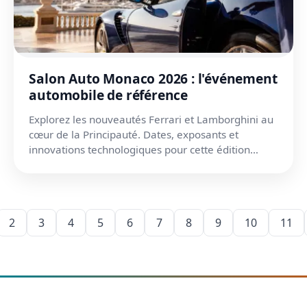
Salon Auto Monaco 2026 : l'événement
automobile de référence
Explorez les nouveautés Ferrari et Lamborghini au
cœur de la Principauté. Dates, exposants et
innovations technologiques pour cette édition
2026.
2
3
4
5
6
7
8
9
10
11