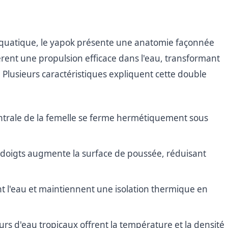
aquatique, le yapok présente une anatomie façonnée
èrent une propulsion efficace dans l'eau, transformant
usieurs caractéristiques expliquent cette double
ntrale de la femelle se ferme hermétiquement sous
 doigts augmente la surface de poussée, réduisant
nt l'eau et maintiennent une isolation thermique en
ours d'eau tropicaux offrent la température et la densité