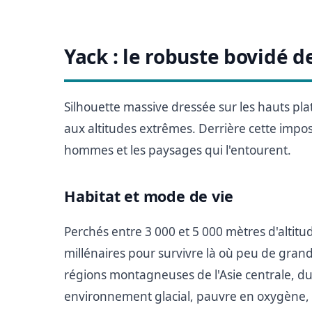
Yack : le robuste bovidé 
Silhouette massive dressée sur les hauts pla
aux altitudes extrêmes. Derrière cette impo
hommes et les paysages qui l'entourent.
Habitat et mode de vie
Perchés entre 3 000 et 5 000 mètres d'altitud
millénaires pour survivre là où peu de gra
régions montagneuses de l'Asie centrale, du T
environnement glacial, pauvre en oxygène, b