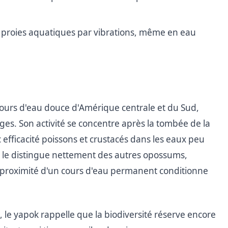
s proies aquatiques par vibrations, même en eau
 cours d'eau douce d'Amérique centrale et du Sud,
rges. Son activité se concentre après la tombée de la
 efficacité poissons et crustacés dans les eaux peu
le distingue nettement des autres opossums,
a proximité d'un cours d'eau permanent conditionne
s, le yapok rappelle que la biodiversité réserve encore