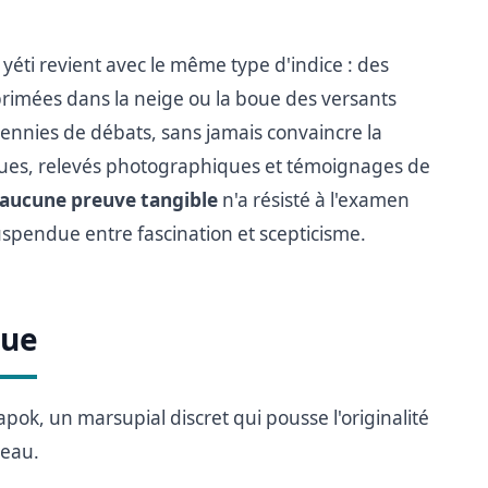
yéti revient avec le même type d'indice : des
rimées dans la neige ou la boue des versants
ennies de débats, sans jamais convaincre la
ues, relevés photographiques et témoignages de
aucune preuve tangible
n'a résisté à l'examen
suspendue entre fascination et scepticisme.
que
pok, un marsupial discret qui pousse l'originalité
 eau.