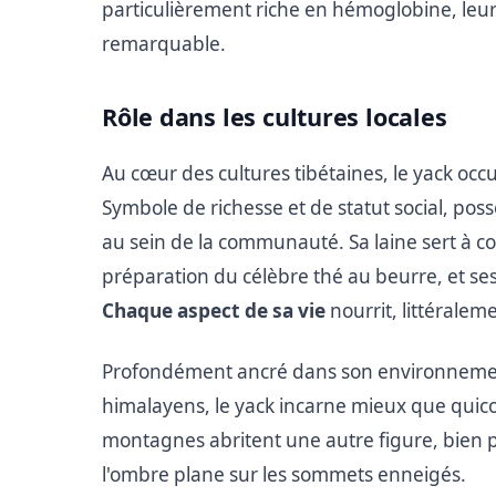
particulièrement riche en hémoglobine, leur
remarquable.
Rôle dans les cultures locales
Au cœur des cultures tibétaines, le yack occu
Symbole de richesse et de statut social, pos
au sein de la communauté. Sa laine sert à co
préparation du célèbre thé au beurre, et ses
Chaque aspect de sa vie
nourrit, littéralem
Profondément ancré dans son environnement 
himalayens, le yack incarne mieux que quic
montagnes abritent une autre figure, bien p
l'ombre plane sur les sommets enneigés.