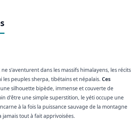
es
ne s'aventurent dans les massifs himalayens, les récits
i les peuples sherpa, tibétains et népalais.
Ces
 une silhouette bipède, immense et couverte de
in d'être une simple superstition, le yéti occupe une
l incarne à la fois la puissance sauvage de la montagne
jamais tout à fait apprivoisées.