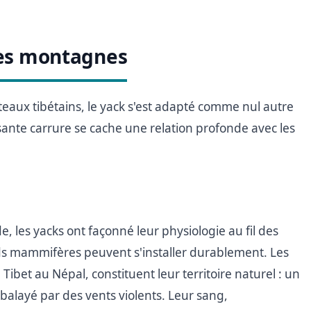
des montagnes
teaux tibétains, le yack s'est adapté comme nul autre
sante carrure se cache une relation profonde avec les
e, les yacks ont façonné leur physiologie au fil des
nds mammifères peuvent s'installer durablement. Les
ibet au Népal, constituent leur territoire naturel : un
alayé par des vents violents. Leur sang,