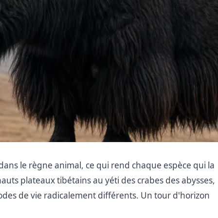
 dans le règne animal, ce qui rend chaque espèce qui la
hauts plateaux tibétains au yéti des crabes des abysses,
odes de vie radicalement différents. Un tour d'horizon