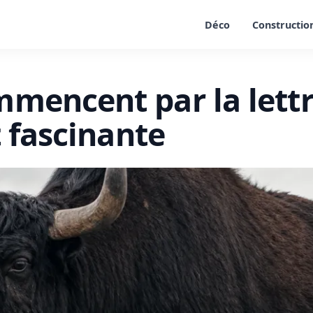
Déco
Constructio
mencent par la lettre
t fascinante