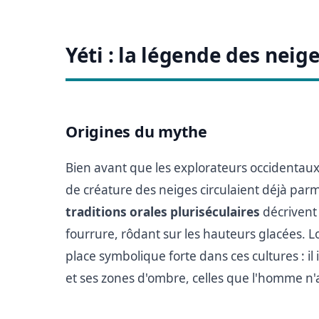
Yéti : la légende des neig
Origines du mythe
Bien avant que les explorateurs occidentaux 
de créature des neiges circulaient déjà parm
traditions orales pluriséculaires
décrivent
fourrure, rôdant sur les hauteurs glacées. Lo
place symbolique forte dans ces cultures : i
et ses zones d'ombre, celles que l'homme n'a 