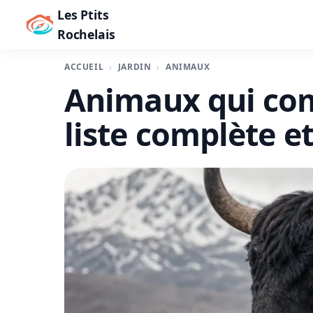
Les Ptits
Rochelais
ACCUEIL
JARDIN
ANIMAUX
Animaux qui com
liste complète e