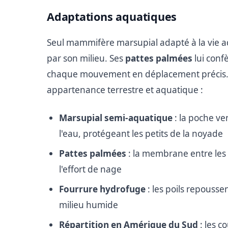
Adaptations aquatiques
Seul mammifère marsupial adapté à la vie 
par son milieu. Ses
pattes palmées
lui conf
chaque mouvement en déplacement précis. Pl
appartenance terrestre et aquatique :
Marsupial semi-aquatique
: la poche ve
l'eau, protégeant les petits de la noyade
Pattes palmées
: la membrane entre les
l'effort de nage
Fourrure hydrofuge
: les poils repousse
milieu humide
Répartition en Amérique du Sud
: les c