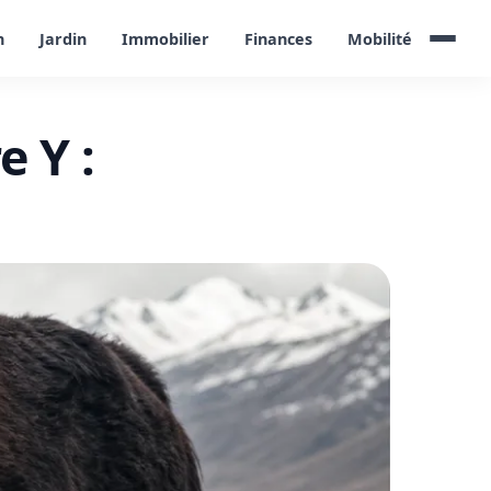
n
Jardin
Immobilier
Finances
Mobilité
 Y :