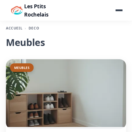
Les Ptits
Rochelais
ACCUEIL
DÉCO
Meubles
MEUBLES