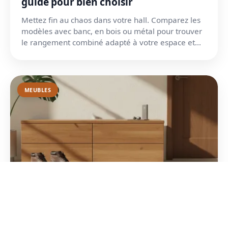
guide pour bien choisir
Mettez fin au chaos dans votre hall. Comparez les
modèles avec banc, en bois ou métal pour trouver
le rangement combiné adapté à votre espace et
votre styl...
MEUBLES
Banc meuble chaussure : allier
confort et rangement