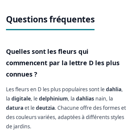
Questions fréquentes
Quelles sont les fleurs qui
commencent par la lettre D les plus
connues ?
Les fleurs en D les plus populaires sont le
dahlia
,
la
digitale
, le
delphinium
, la
dahlias
nain, la
datura
et le
deutzia
. Chacune offre des formes et
des couleurs variées, adaptées à différents styles
de jardins.