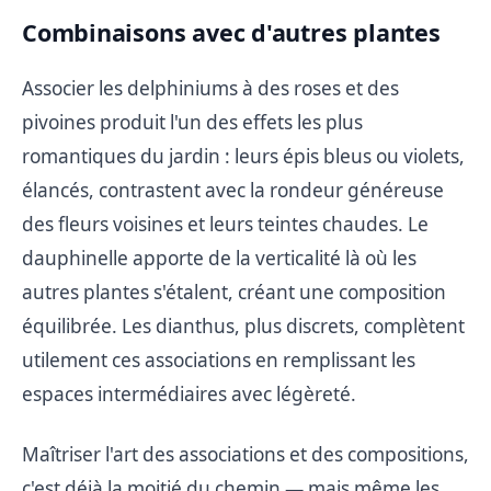
Combinaisons avec d'autres plantes
Associer les delphiniums à des roses et des
pivoines produit l'un des effets les plus
romantiques du jardin : leurs épis bleus ou violets,
élancés, contrastent avec la rondeur généreuse
des fleurs voisines et leurs teintes chaudes. Le
dauphinelle apporte de la verticalité là où les
autres plantes s'étalent, créant une composition
équilibrée. Les dianthus, plus discrets, complètent
utilement ces associations en remplissant les
espaces intermédiaires avec légèreté.
Maîtriser l'art des associations et des compositions,
c'est déjà la moitié du chemin — mais même les