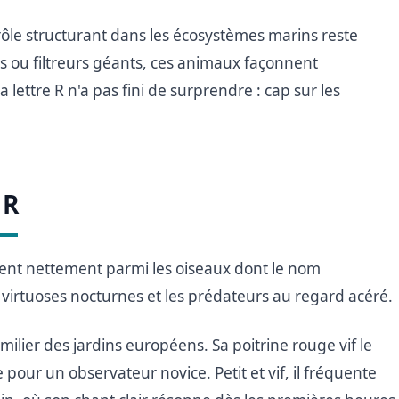
rôle structurant dans les écosystèmes marins reste
s ou filtreurs géants, ces animaux façonnent
 lettre R n'a pas fini de surprendre : cap sur les
 R
uent nettement parmi les oiseaux dont le nom
 virtuoses nocturnes et les prédateurs au regard acéré.
ilier des jardins européens. Sa poitrine rouge vif le
ur un observateur novice. Petit et vif, il fréquente