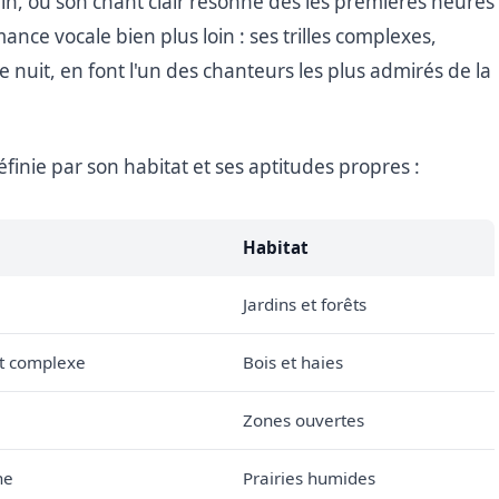
rdin, où son chant clair résonne dès les premières heures
ance vocale bien plus loin : ses trilles complexes,
 nuit, en font l'un des chanteurs les plus admirés de la
inie par son habitat et ses aptitudes propres :
Habitat
Jardins et forêts
t complexe
Bois et haies
Zones ouvertes
ne
Prairies humides