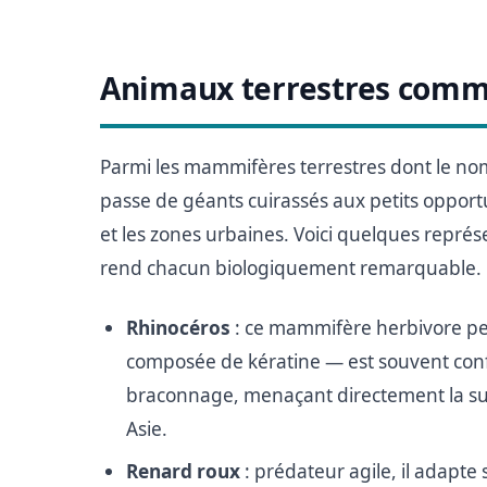
Animaux terrestres comm
Parmi les mammifères terrestres dont le nom d
passe de géants cuirassés aux petits opportu
et les zones urbaines. Voici quelques représ
rend chacun biologiquement remarquable.
Rhinocéros
: ce mammifère herbivore peu
composée de kératine — est souvent confo
braconnage, menaçant directement la sur
Asie.
Renard roux
: prédateur agile, il adapte 