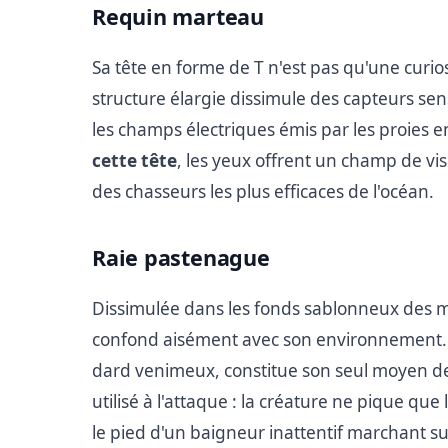
Requin marteau
Sa tête en forme de T n'est pas qu'une curio
structure élargie dissimule des capteurs se
les champs électriques émis par les proies e
cette tête
, les yeux offrent un champ de vi
des chasseurs les plus efficaces de l'océan.
Raie pastenague
Dissimulée dans les fonds sablonneux des me
confond aisément avec son environnement
dard venimeux, constitue son seul moyen de
utilisé à l'attaque : la créature ne pique qu
le pied d'un baigneur inattentif marchant su