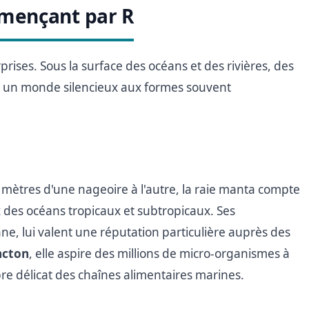
mençant par R
rises. Sous la surface des océans et des rivières, des
nt un monde silencieux aux formes souvent
ètres d'une nageoire à l'autre, la raie manta compte
x des océans tropicaux et subtropicaux. Ses
ne, lui valent une réputation particulière auprès des
ncton
, elle aspire des millions de micro-organismes à
bre délicat des chaînes alimentaires marines.