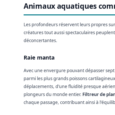
Animaux aquatiques com
Les profondeurs réservent leurs propres surp
créatures tout aussi spectaculaires peuple
déconcertantes.
Raie manta
Avec une envergure pouvant dépasser sept m
parmi les plus grands poissons cartilagineu
déplacements, d'une fluidité presque aérien
plongeurs du monde entier.
Filtreur de pla
chaque passage, contribuant ainsi à l'équili