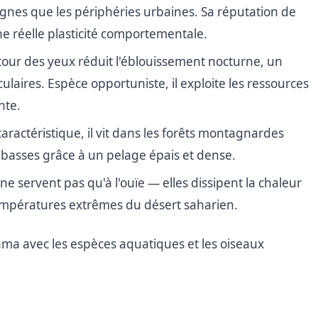
gnes que les périphéries urbaines. Sa réputation de
ne réelle plasticité comportementale.
tour des yeux réduit l'éblouissement nocturne, un
ulaires. Espèce opportuniste, il exploite les ressources
nte.
aractéristique, il vit dans les forêts montagnardes
 basses grâce à un pelage épais et dense.
ne servent pas qu'à l'ouïe — elles dissipent la chaleur
températures extrêmes du désert saharien.
ma avec les espèces aquatiques et les oiseaux