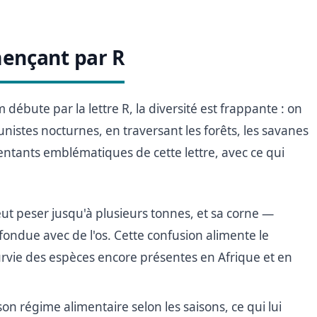
ençant par R
ébute par la lettre R, la diversité est frappante : on
nistes nocturnes, en traversant les forêts, les savanes
entants emblématiques de cette lettre, avec ce qui
t peser jusqu'à plusieurs tonnes, et sa corne —
ndue avec de l'os. Cette confusion alimente le
vie des espèces encore présentes en Afrique et en
son régime alimentaire selon les saisons, ce qui lui