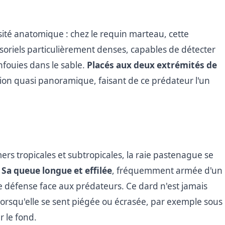
sité anatomique : chez le requin marteau, cette
nsoriels particulièrement denses, capables de détecter
nfouies dans le sable.
Placés aux deux extrémités de
sion quasi panoramique, faisant de ce prédateur l'un
rs tropicales et subtropicales, la raie pastenague se
.
Sa queue longue et effilée
, fréquemment armée d'un
 défense face aux prédateurs. Ce dard n'est jamais
e lorsqu'elle se sent piégée ou écrasée, par exemple sous
r le fond.