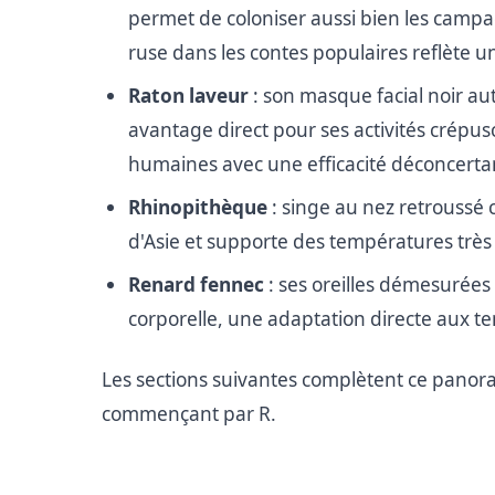
permet de coloniser aussi bien les campa
ruse dans les contes populaires reflète u
Raton laveur
: son masque facial noir au
avantage direct pour ses activités crépusc
humaines avec une efficacité déconcerta
Rhinopithèque
: singe au nez retroussé c
d'Asie et supporte des températures très
Renard fennec
: ses oreilles démesurées 
corporelle, une adaptation directe aux 
Les sections suivantes complètent ce panora
commençant par R.