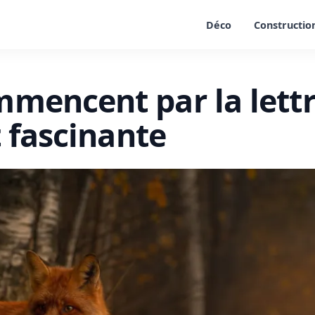
Déco
Constructio
mencent par la lettre
t fascinante