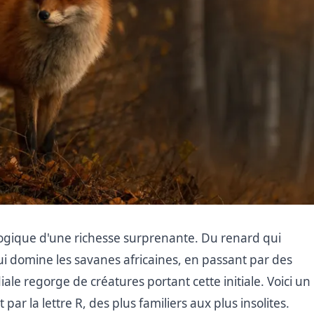
ologique d'une richesse surprenante. Du renard qui
qui domine les savanes africaines, en passant par des
e regorge de créatures portant cette initiale. Voici un
r la lettre R, des plus familiers aux plus insolites.