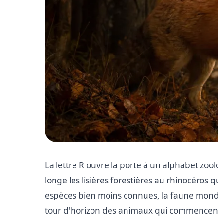
La lettre R ouvre la porte à un alphabet zo
longe les lisières forestières au rhinocéros 
espèces bien moins connues, la faune mondial
tour d'horizon des animaux qui commencent pa