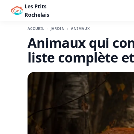
Les Ptits
Rochelais
ACCUEIL
JARDIN
ANIMAUX
Animaux qui com
liste complète e