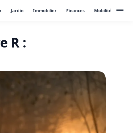
n
Jardin
Immobilier
Finances
Mobilité
 R :