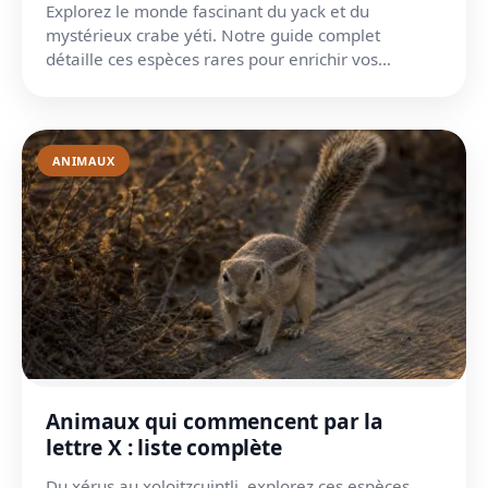
Explorez le monde fascinant du yack et du
mystérieux crabe yéti. Notre guide complet
détaille ces espèces rares pour enrichir vos
connaissances naturaliste...
ANIMAUX
Animaux qui commencent par la
lettre X : liste complète
Du xérus au xoloitzcuintli, explorez ces espèces