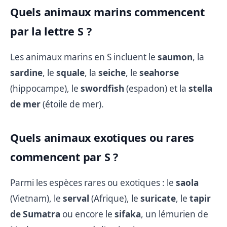
Quels animaux marins commencent
par la lettre S ?
Les animaux marins en S incluent le
saumon
, la
sardine
, le
squale
, la
seiche
, le
seahorse
(hippocampe), le
swordfish
(espadon) et la
stella
de mer
(étoile de mer).
Quels animaux exotiques ou rares
commencent par S ?
Parmi les espèces rares ou exotiques : le
saola
(Vietnam), le
serval
(Afrique), le
suricate
, le
tapir
de Sumatra
ou encore le
sifaka
, un lémurien de