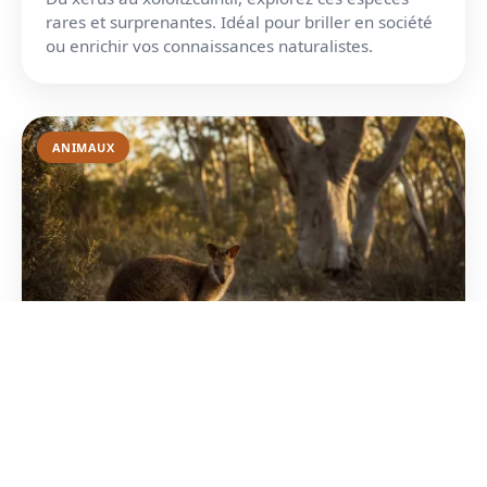
rares et surprenantes. Idéal pour briller en société
ou enrichir vos connaissances naturalistes.
ANIMAUX
Animaux qui commencent par la
lettre W : liste complète
Du wallaby au wombat, explorez des espèces